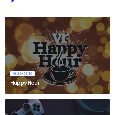
~ 10.000.000 (Élő+VOD)
08:30-09:30
Happy Hour