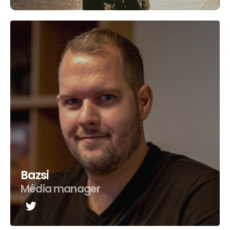
Bazsi
Média manager