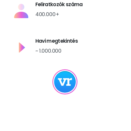
Feliratkozók száma
400.000+
Havi megtekintés
~ 1.000.000