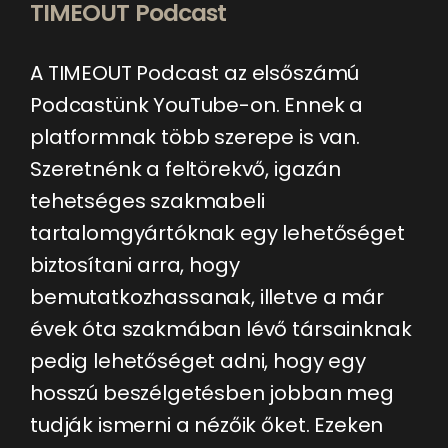
TIMEOUT Podcast
A TIMEOUT Podcast az elsőszámú
Podcastünk YouTube-on. Ennek a
platformnak több szerepe is van.
Szeretnénk a feltörekvő, igazán
tehetséges szakmabeli
tartalomgyártóknak egy lehetőséget
biztosítani arra, hogy
bemutatkozhassanak, illetve a már
évek óta szakmában lévő társainknak
pedig lehetőséget adni, hogy egy
hosszú beszélgetésben jobban meg
tudják ismerni a nézőik őket. Ezeken