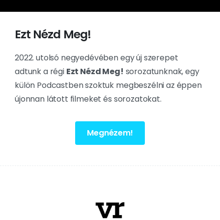
Ezt Nézd Meg!
2022. utolsó negyedévében egy új szerepet
adtunk a régi
Ezt Nézd Meg!
sorozatunknak, egy
külön Podcastben szoktuk megbeszélni az éppen
újonnan látott filmeket és sorozatokat.
Megnézem!