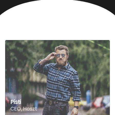
Pisti
CEO, Hoszt