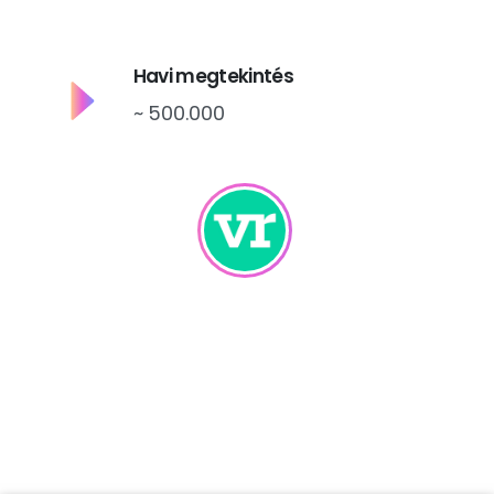
Havi megtekintés
~ 500.000