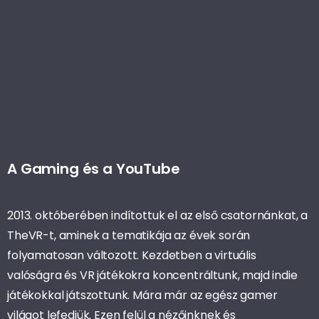
A Gaming és a YouTube
2013. októberében indítottuk el az első csatornánkat, a
TheVR-t, aminek a tematikája az évek során
folyamatosan változott. Kezdetben a virtuális
valóságra és VR játékokra koncentráltunk, majd indie
játékokkal játszottunk. Mára már az egész gamer
világot lefedjük. Ezen felül a nézőinknek és