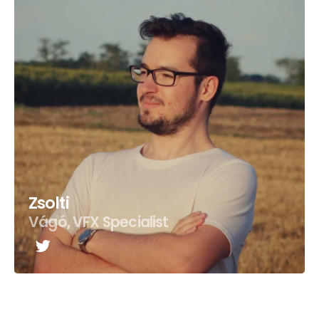
Zsolti
Vágó, VFX Specialist