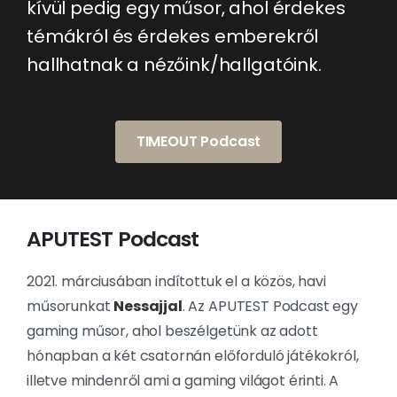
kívül pedig egy műsor, ahol érdekes
témákról és érdekes emberekről
hallhatnak a nézőink/hallgatóink.
TIMEOUT Podcast
APUTEST Podcast
2021. márciusában indítottuk el a közös, havi
műsorunkat
Nessajjal
. Az APUTEST Podcast egy
gaming műsor, ahol beszélgetünk az adott
hónapban a két csatornán előforduló játékokról,
illetve mindenről ami a gaming világot érinti. A