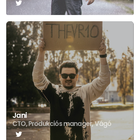
Jani
CTO, Produkciós manager, Vágó