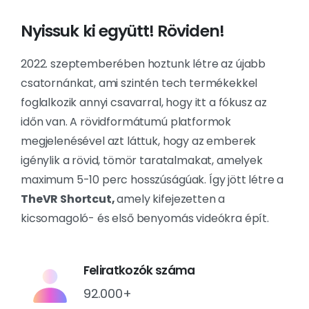
Nyissuk ki együtt! Röviden!
2022. szeptemberében hoztunk létre az újabb
csatornánkat, ami szintén tech termékekkel
foglalkozik annyi csavarral, hogy itt a fókusz az
időn van. A rövidformátumú platformok
megjelenésével azt láttuk, hogy az emberek
igénylik a rövid, tömör taratalmakat, amelyek
maximum 5-10 perc hosszúságúak. Így jött létre a
TheVR Shortcut,
amely kifejezetten a
kicsomagoló- és első benyomás videókra épít.
Feliratkozók száma
92.000+