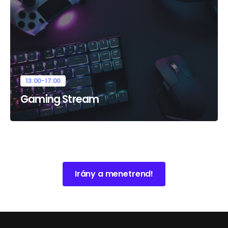
13:00-17:00
Gaming Stream
Irány a menetrend!