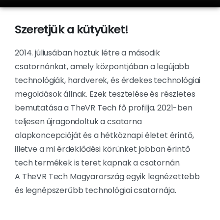
Szeretjük a kütyüket!
2014. júliusában hoztuk létre a második
csatornánkat, amely központjában a legújabb
technológiák, hardverek, és érdekes technológiai
megoldások állnak. Ezek tesztelése és részletes
bemutatása a TheVR Tech fő profilja. 2021-ben
teljesen újragondoltuk a csatorna
alapkoncepcióját és a hétköznapi életet érintő,
illetve a mi érdeklődési körünket jobban érintő
tech termékek is teret kapnak a csatornán.
A TheVR Tech Magyarország egyik legnézettebb
és legnépszerűbb technológiai csatornája.