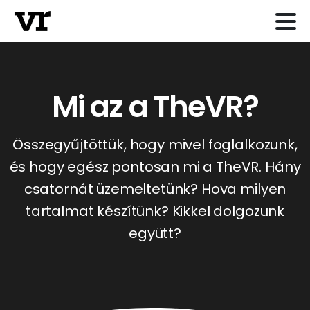
Mi az a TheVR?
Összegyűjtöttük, hogy mivel foglalkozunk,
és hogy egész pontosan mi a TheVR. Hány
csatornát üzemeltetünk? Hova milyen
tartalmat készítünk? Kikkel dolgozunk
együtt?