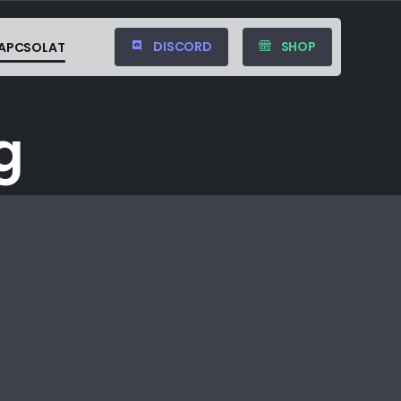
DISCORD
SHOP
APCSOLAT
g