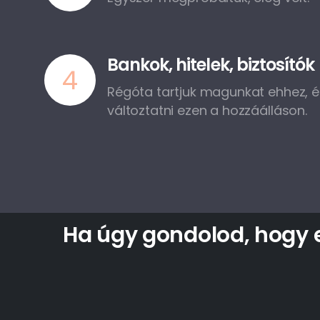
Bankok, hitelek, biztosítók
4
Régóta tartjuk magunkat ehhez, 
változtatni ezen a hozzáálláson.
Ha
úgy
gondolod,
hogy