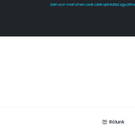
Ezen az e-mail címen csak üzleti ajánlattal, együttm
Rólunk