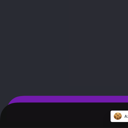
Rólunk
A
Copyright © 2023 TheV