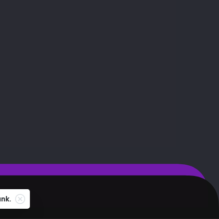
HH Kereső
unk.
. All rights reserved.